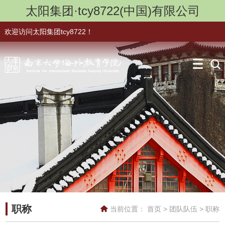
太阳集团·tcy8722(中国)有限公司
欢迎访问太阳集团tcy8722！
职称
当前位置：
首页
>
团队队伍
>
职称