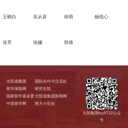
王晓白
吴从容
徐萌
杨悦心
张芳
张娜
郑倩
太阳成集团
国际合作与交流处
留学保险网
研究生院
国家留学基金委
太阳成集团新闻网
中国留学网
南大小百合
太阳集团tcy8722公众
号